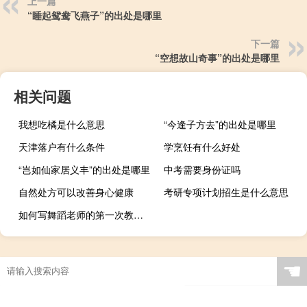
上一篇
“睡起鸳鸯飞燕子”的出处是哪里
下一篇
“空想故山奇事”的出处是哪里
相关问题
我想吃橘是什么意思
“今逢子方去”的出处是哪里
天津落户有什么条件
学烹饪有什么好处
“岂如仙家居义丰”的出处是哪里
中考需要身份证吗
自然处方可以改善身心健康
考研专项计划招生是什么意思
如何写舞蹈老师的第一次教学感受
☚