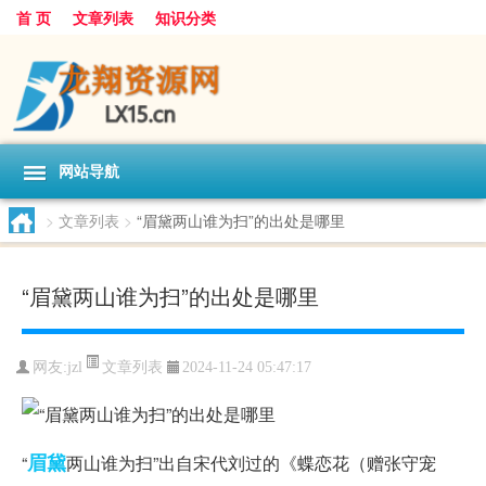
首 页
文章列表
知识分类
网站导航
>
文章列表
>
“眉黛两山谁为扫”的出处是哪里
“眉黛两山谁为扫”的出处是哪里
文章列表
网友:
jzl
2024-11-24 05:47:17
眉黛
“
两山谁为扫”出自宋代刘过的《蝶恋花（赠张守宠