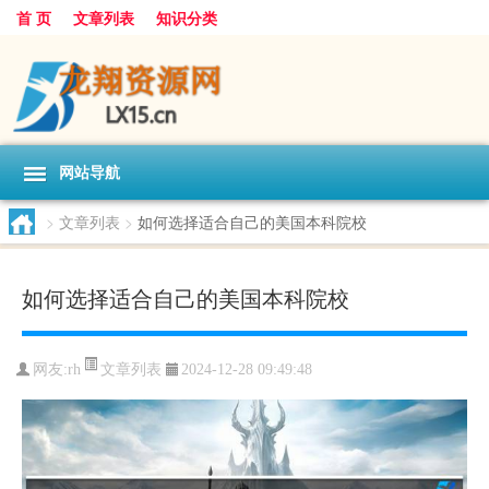
首 页
文章列表
知识分类
网站导航
>
文章列表
>
如何选择适合自己的美国本科院校
如何选择适合自己的美国本科院校
文章列表
网友:
rh
2024-12-28 09:49:48