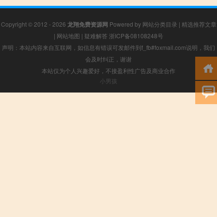
Copyright © 2012 - 2026
龙翔免费资源网
Powered by
网站分类目录
|
精选推荐文章
|
网站地图
|
疑难解答
浙ICP备08108248号
声明：本站内容来自互联网，如信息有错误可发邮件到f_fb#foxmail.com说明，我们
会及时纠正，谢谢
本站仅为个人兴趣爱好，不接盈利性广告及商业合作
小男孩