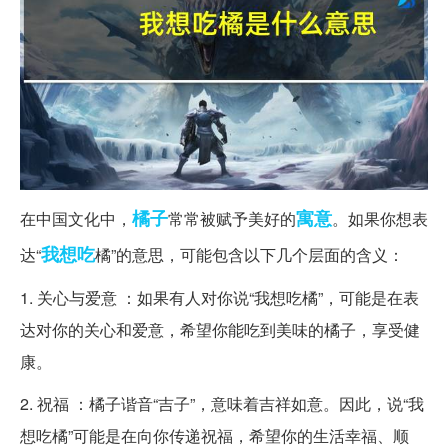
橘子
寓意
在中国文化中，
常常被赋予美好的
。如果你想表
我想吃
达“
橘”的意思，可能包含以下几个层面的含义：
1. 关心与爱意 ：如果有人对你说“我想吃橘”，可能是在表
达对你的关心和爱意，希望你能吃到美味的橘子，享受健
康。
2. 祝福 ：橘子谐音“吉子”，意味着吉祥如意。因此，说“我
想吃橘”可能是在向你传递祝福，希望你的生活幸福、顺