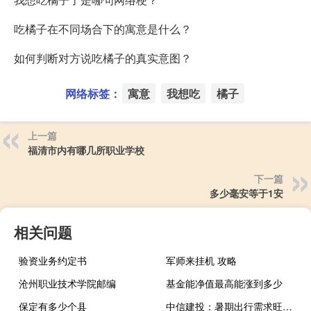
吃橘子在不同场合下的寓意是什么？
如何判断对方说吃橘子的真实意图？
网络标签：
寓意
我想吃
橘子
上一篇
福清市内有哪几所职业学校
下一篇
多少毫安等于1安
相关问题
验资业务约定书
军师来挂机 攻略
沧州职业技术学院邮编
基金能净值最高能涨到多少
保定有多少个县
中信建投：暑期出行需求旺盛 出行链细分赛道龙头受益