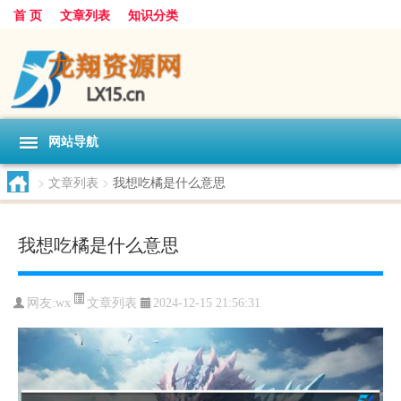
首 页
文章列表
知识分类
网站导航
>
文章列表
>
我想吃橘是什么意思
我想吃橘是什么意思
文章列表
网友:
wx
2024-12-15 21:56:31