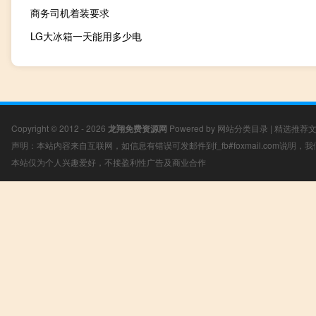
商务司机着装要求
LG大冰箱一天能用多少电
Copyright © 2012 - 2026
龙翔免费资源网
Powered by
网站分类目录
|
精选推荐
声明：本站内容来自互联网，如信息有错误可发邮件到f_fb#foxmail.com说明
本站仅为个人兴趣爱好，不接盈利性广告及商业合作