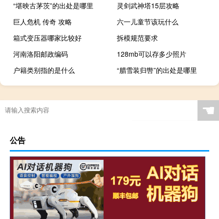
“堪映古茅茨”的出处是哪里
灵剑武神塔15层攻略
巨人危机 传奇 攻略
六一儿童节该玩什么
箱式变压器哪家比较好
拆模规范要求
河南洛阳邮政编码
128mb可以存多少照片
户籍类别指的是什么
“腊雪装归辔”的出处是哪里
☚
公告