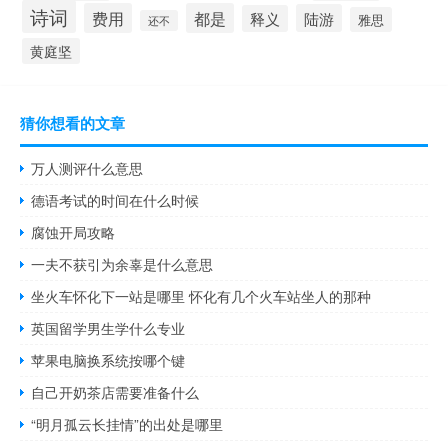
诗词
费用
都是
陆游
释义
雅思
还不
黄庭坚
猜你想看的文章
万人测评什么意思
德语考试的时间在什么时候
腐蚀开局攻略
一夫不获引为余辜是什么意思
坐火车怀化下一站是哪里 怀化有几个火车站坐人的那种
英国留学男生学什么专业
苹果电脑换系统按哪个键
自己开奶茶店需要准备什么
“明月孤云长挂情”的出处是哪里