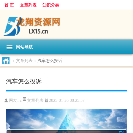
首 页
文章列表
知识分类
网站导航
>
文章列表
>
汽车怎么投诉
汽车怎么投诉
文章列表
网友:
rc
2025-01-26 00:25:57