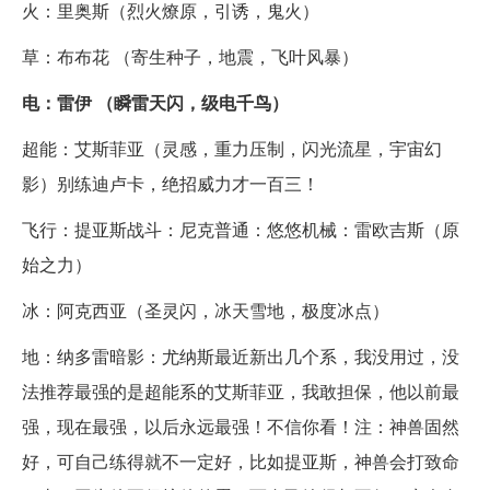
火：里奥斯（烈火燎原，引诱，鬼火）
草：布布花 （寄生种子，地震，飞叶风暴）
电：雷伊 （瞬雷天闪，级电千鸟）
超能：艾斯菲亚（灵感，重力压制，闪光流星，宇宙幻
影）别练迪卢卡，绝招威力才一百三！
飞行：提亚斯战斗：尼克普通：悠悠机械：雷欧吉斯（原
始之力）
冰：阿克西亚（圣灵闪，冰天雪地，极度冰点）
地：纳多雷暗影：尤纳斯最近新出几个系，我没用过，没
法推荐最强的是超能系的艾斯菲亚，我敢担保，他以前最
强，现在最强，以后永远最强！不信你看！注：神兽固然
好，可自己练得就不一定好，比如提亚斯，神兽会打致命