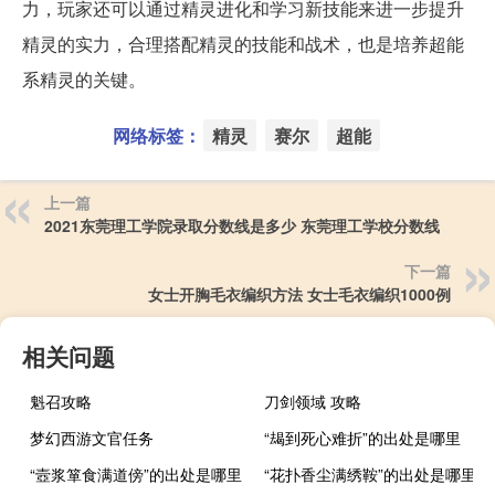
力，玩家还可以通过精灵进化和学习新技能来进一步提升
精灵的实力，合理搭配精灵的技能和战术，也是培养超能
系精灵的关键。
网络标签：
精灵
赛尔
超能
上一篇
2021东莞理工学院录取分数线是多少 东莞理工学校分数线
下一篇
女士开胸毛衣编织方法 女士毛衣编织1000例
相关问题
魁召攻略
刀剑领域 攻略
梦幻西游文官任务
“朅到死心难折”的出处是哪里
“壼浆箪食满道傍”的出处是哪里
“花扑香尘满绣鞍”的出处是哪里