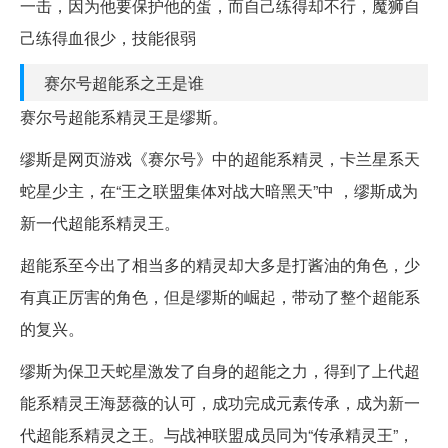
一击，因为他要保护他的蛋，而自己练得却不行，魔狮自
己练得血很少，技能很弱
赛尔号超能系之王是谁
赛尔号超能系精灵王是缪斯。
缪斯是网页游戏《赛尔号》中的超能系精灵，卡兰星系天
蛇星少主，在“王之联盟集体对战大暗黑天”中 ，缪斯成为
新一代超能系精灵王。
超能系至今出了相当多的精灵却大多是打酱油的角色，少
有真正厉害的角色，但是缪斯的崛起，带动了整个超能系
的复兴。
缪斯为保卫天蛇星激发了自身的超能之力，得到了上代超
能系精灵王海瑟薇的认可，成功完成元素传承，成为新一
代超能系精灵之王。与战神联盟成员同为“传承精灵王”，