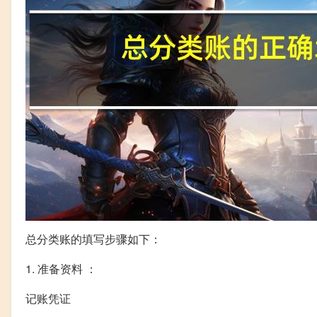
总分类账的填写步骤如下：
1. 准备资料 ：
记账凭证