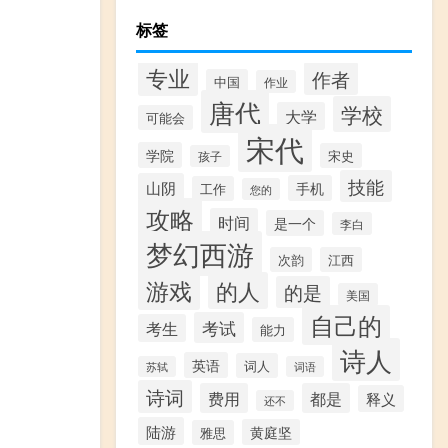
标签
专业
作者
中国
作业
唐代
学校
大学
可能会
宋代
学院
宋史
孩子
技能
山阴
手机
工作
您的
攻略
时间
是一个
李白
梦幻西游
次韵
江西
游戏
的人
的是
美国
自己的
考试
考生
能力
诗人
英语
词人
苏轼
词语
诗词
费用
都是
释义
还不
陆游
黄庭坚
雅思