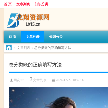
首 页
文章列表
知识分类
首 页
文章列表
知识分类
>
文章列表
>
总分类账的正确填写方法
总分类账的正确填写方法
文章列表
网友:
zf
2024-12-27 18:45:32