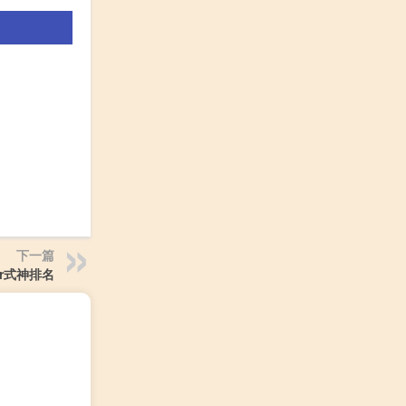
下一篇
r式神排名