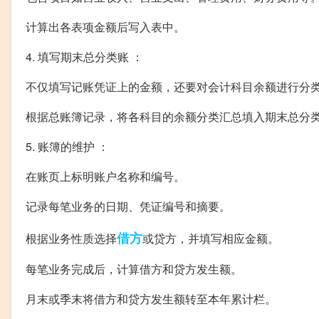
计算出各表项金额后写入表中。
4. 填写期末总分类账 ：
不仅填写记账凭证上的金额，还要对会计科目余额进行分
根据总账簿记录，将各科目的余额分类汇总填入期末总分
5. 账簿的维护 ：
在账页上标明账户名称和编号。
记录每笔业务的日期、凭证编号和摘要。
借方
根据业务性质选择
或贷方，并填写相应金额。
每笔业务完成后，计算借方和贷方发生额。
月末或季末将借方和贷方发生额转至本年累计栏。