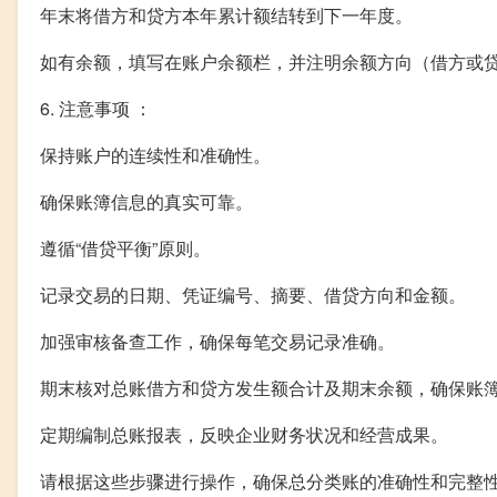
年末将借方和贷方本年累计额结转到下一年度。
如有余额，填写在账户余额栏，并注明余额方向（借方或
6. 注意事项 ：
保持账户的连续性和准确性。
确保账簿信息的真实可靠。
遵循“借贷平衡”原则。
记录交易的日期、凭证编号、摘要、借贷方向和金额。
加强审核备查工作，确保每笔交易记录准确。
期末核对总账借方和贷方发生额合计及期末余额，确保账
定期编制总账报表，反映企业财务状况和经营成果。
请根据这些步骤进行操作，确保总分类账的准确性和完整