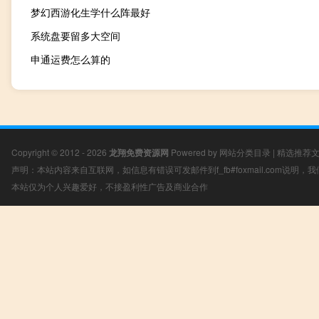
梦幻西游化生学什么阵最好
系统盘要留多大空间
申通运费怎么算的
Copyright © 2012 - 2026
龙翔免费资源网
Powered by
网站分类目录
|
精选推荐
声明：本站内容来自互联网，如信息有错误可发邮件到f_fb#foxmail.com说明
本站仅为个人兴趣爱好，不接盈利性广告及商业合作