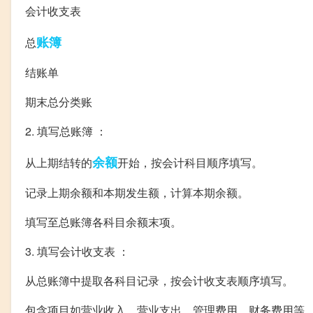
会计收支表
账簿
总
结账单
期末总分类账
2. 填写总账簿 ：
余额
从上期结转的
开始，按会计科目顺序填写。
记录上期余额和本期发生额，计算本期余额。
填写至总账簿各科目余额末项。
3. 填写会计收支表 ：
从总账簿中提取各科目记录，按会计收支表顺序填写。
包含项目如营业收入、营业支出、管理费用、财务费用等