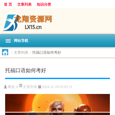
首 页
文章列表
知识分类
网站导航
>
文章列表
>
托福口语如何考好
托福口语如何考好
文章列表
网友:
tf
2024-11-10 03:03:51