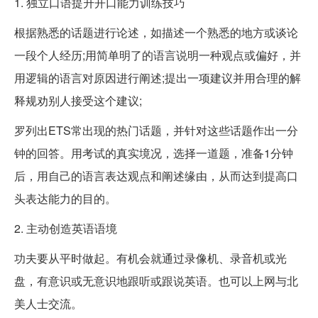
1. 独立口语提升开口能力训练技巧
根据熟悉的话题进行论述，如描述一个熟悉的地方或谈论
一段个人经历;用简单明了的语言说明一种观点或偏好，并
用逻辑的语言对原因进行阐述;提出一项建议并用合理的解
释规劝别人接受这个建议;
罗列出ETS常出现的热门话题，并针对这些话题作出一分
钟的回答。用考试的真实境况，选择一道题，准备1分钟
后，用自己的语言表达观点和阐述缘由，从而达到提高口
头表达能力的目的。
2. 主动创造英语语境
功夫要从平时做起。有机会就通过录像机、录音机或光
盘，有意识或无意识地跟听或跟说英语。也可以上网与北
美人士交流。