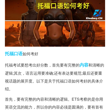
托福
口语
如何考好
内容
托福考试要想考出好分数，首先要有完整的
和清晰的
逻辑;其次，语言运用要准确;还有表达要规范;最后还要重
视话题的展开度。以下是关于托福口语如何考好的具体介
绍。
首先，要有完整的内容和清晰的逻辑。ETS考察的是你用
英语交流的能力，所以你的内容必须是圆满的，要有首有