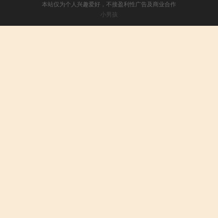
本站仅为个人兴趣爱好，不接盈利性广告及商业合作
小男孩