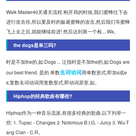
Walk Master40关通关流程 刚开局的时候,我们蜜蜂往下会
进行攻击你,所以要及时的躲避蜜蜂的攻击,然后我们等蜜蜂
飞上去之后,就能继续前进! 然后达到第一个检... Wa。
the dogs是单三吗?
时是不加the的,如:Dogs ... 泛指时是不加the的,如:Dogs are
名词
动词
our best friend. 是的.单数
用单数形式,即加s或e
s;复数名词动词用复数形式,即动词原形,如。
Hiphop的经典歌曲有哪些?
Hiphop作为一种音乐流派,有很多经典的歌曲,以下列举一
些: 1. Tupac - Changes 2. Notorious B.I.G. - Juicy 3. Wu-T
ang Clan - C.R。