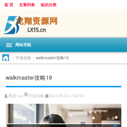
首 页
文章列表
知识分类
网站导航
>
手游攻略
>
walkmaster攻略19
walkmaster攻略19
手游攻略
网友:
wal
2024-05-02 17:46:58