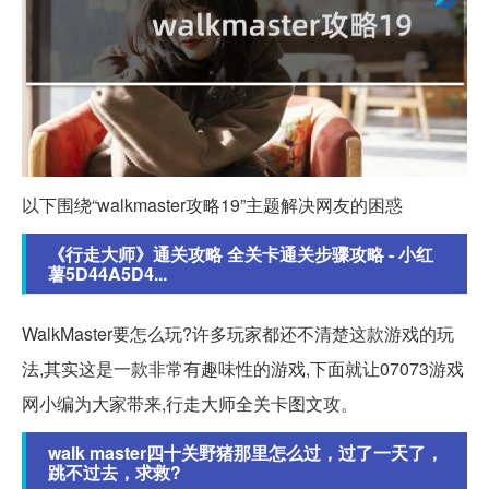
以下围绕“walkmaster攻略19”主题解决网友的困惑
《行走大师》通关攻略 全关卡通关步骤攻略 - 小红
薯5D44A5D4...
WalkMaster要怎么玩?许多玩家都还不清楚这款游戏的玩
法,其实这是一款非常有趣味性的游戏,下面就让07073游戏
网小编为大家带来,行走大师全关卡图文攻。
walk master四十关野猪那里怎么过，过了一天了，
跳不过去，求救?