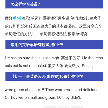
怎么样学习英语?
单词
做好
积累: 单词的重要性不用多说,单词就好比建房子
的砖和瓦,没有砖瓦连建房子的基本都没有。这里分享几个
单词记忆的方法: 1、单词音标记忆法 根据单词读...
常用的英语谚语有哪些_作业帮
He sits no sure that sits too high. 高处不胜寒. He that resp
ects not is not respected. 欲受人敬,要先敬人. So sa。
【初一上册英语阅读(附答案)10篇】作业帮
were green ahd sour. B.They were sweet and delicious.
C.They were small and green. D.They didn't。