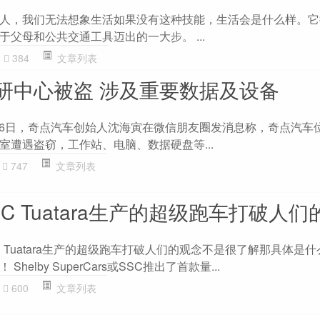
人，我们无法想象生活如果没有这种技能，生活会是什么样。它
父母和公共交通工具迈出的一大步。 ...
384
文章列表
研中心被盗 涉及重要数据及设备
月26日，奇点汽车创始人沈海寅在微信朋友圈发消息称，奇点汽车
室遭遇盗窃，工作站、电脑、数据硬盘等...
747
文章列表
C Tuatara生产的超级跑车打破人们
 Tuatara生产的超级跑车打破人们的观念不是很了解那具体是
elby SuperCars或SSC推出了首款量...
600
文章列表