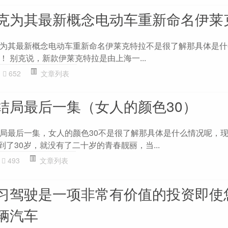
克为其最新概念电动车重新命名伊莱
为其最新概念电动车重新命名伊莱克特拉不是很了解那具体是什
 别克说，新款伊莱克特拉是由上海一...
652
文章列表
结局最后一集（女人的颜色30）
局最后一集，女人的颜色30不是很了解那具体是什么情况呢，
到了30岁，就没有了二十岁的青春靓丽，当...
493
文章列表
习驾驶是一项非常有价值的投资即使
辆汽车