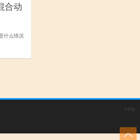
的混合动
体是什么情况
小男孩