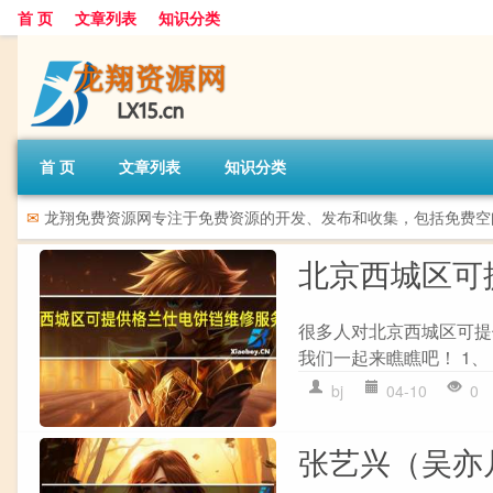
首 页
文章列表
知识分类
首 页
文章列表
知识分类
✉
龙翔免费资源网专注于免费资源的开发、发布和收集，包括免费空
北京西城区可
很多人对北京西城区可提
我们一起来瞧瞧吧！ 1、 
bj
04-10
0
张艺兴（吴亦