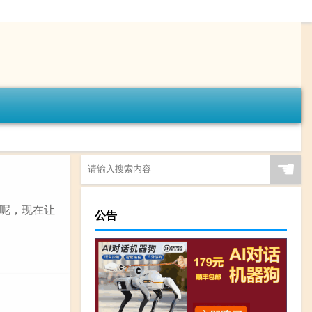
☚
呢，现在让
公告