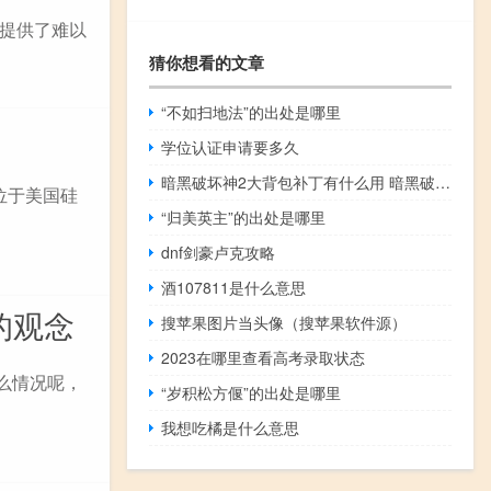
提供了难以
猜你想看的文章
“不如扫地法”的出处是哪里
学位认证申请要多久
暗黑破坏神2大背包补丁有什么用 暗黑破坏神3破解补丁
位于美国硅
“归美英主”的出处是哪里
dnf剑豪卢克攻略
酒107811是什么意思
的观念
搜苹果图片当头像（搜苹果软件源）
2023在哪里查看高考录取状态
什么情况呢，
“岁积松方偃”的出处是哪里
我想吃橘是什么意思