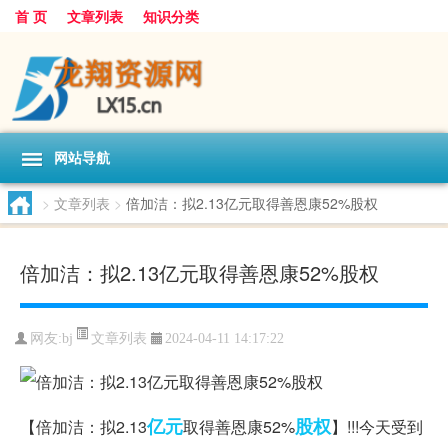
首 页
文章列表
知识分类
网站导航
>
文章列表
>
倍加洁：拟2.13亿元取得善恩康52%股权
倍加洁：拟2.13亿元取得善恩康52%股权
文章列表
网友:
bj
2024-04-11 14:17:22
亿元
股权
【倍加洁：拟2.13
取得善恩康52%
】!!!今天受到