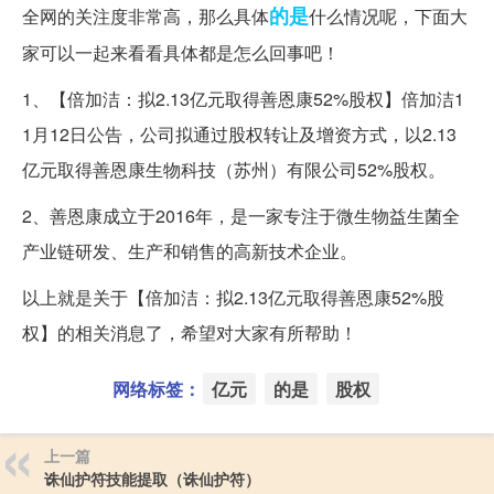
的是
全网的关注度非常高，那么具体
什么情况呢，下面大
家可以一起来看看具体都是怎么回事吧！
1、【倍加洁：拟2.13亿元取得善恩康52%股权】倍加洁1
1月12日公告，公司拟通过股权转让及增资方式，以2.13
亿元取得善恩康生物科技（苏州）有限公司52%股权。
2、善恩康成立于2016年，是一家专注于微生物益生菌全
产业链研发、生产和销售的高新技术企业。
以上就是关于【倍加洁：拟2.13亿元取得善恩康52%股
权】的相关消息了，希望对大家有所帮助！
网络标签：
亿元
的是
股权
上一篇
诛仙护符技能提取（诛仙护符）