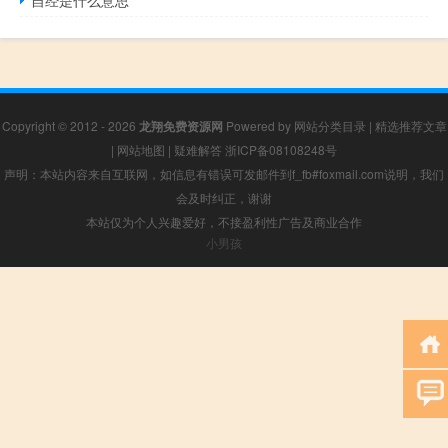
Copyright © 2012 - 2026
龙翔免费资源网
Powered by
网站分类目录
|
精选推荐文章
|
网站地图
|
疑难解答
浙ICP备08108248号
声明：本站内容来自互联网，如信息有错误可发邮件到f_fb#foxmail.com说明，我们
会及时纠正，谢谢
本站仅为个人兴趣爱好，不接盈利性广告及商业合作
小男孩