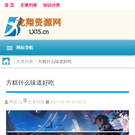
首 页
文章列表
知识分类
网站导航
>
文章列表
>
方糕什么味道好吃
方糕什么味道好吃
文章列表
网友:
fg
2025-01-06 18:04:55