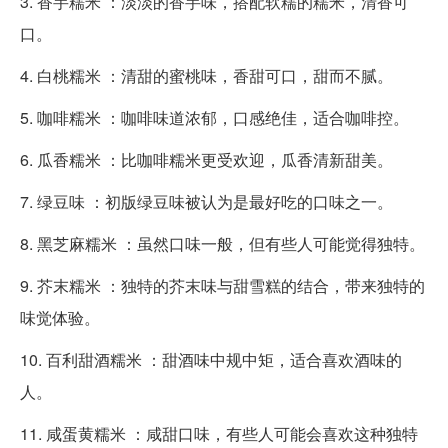
3. 香芋糯米 ：淡淡的香芋味，搭配软糯的糯米，清香可
口。
4. 白桃糯米 ：清甜的蜜桃味，香甜可口，甜而不腻。
5. 咖啡糯米 ：咖啡味道浓郁，口感绝佳，适合咖啡控。
6. 瓜香糯米 ：比咖啡糯米更受欢迎，瓜香清新甜美。
7. 绿豆味 ：初版绿豆味被认为是最好吃的口味之一。
8. 黑芝麻糯米 ：虽然口味一般，但有些人可能觉得独特。
9. 芥末糯米 ：独特的芥末味与甜雪糕的结合，带来独特的
味觉体验。
10. 百利甜酒糯米 ：甜酒味中规中矩，适合喜欢酒味的
人。
11. 咸蛋黄糯米 ：咸甜口味，有些人可能会喜欢这种独特