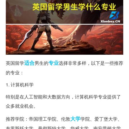
适合
专业
英国留学
男生的
选择非常多样，以下是一些推荐
的专业：
1. 计算机科学
特别是在人工智能和大数据方向，计算机科学专业提供了
众多就业机会。
大学
推荐学院：帝国理工学院、伦敦
学院、爱丁堡大学、
布里斯托大学、曼彻斯特大学、华威大学、南安普顿大学