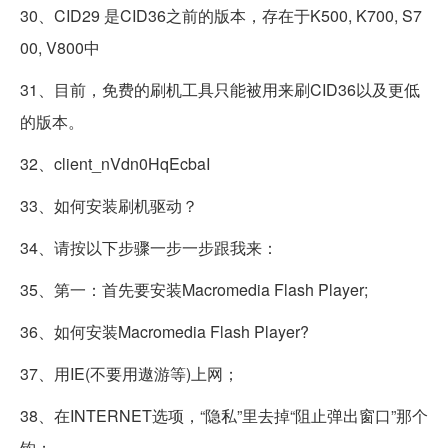
30、CID29 是CID36之前的版本，存在于K500, K700, S7
00, V800中
31、目前，免费的刷机工具只能被用来刷CID36以及更低
的版本。
32、client_nVdn0HqEcbaI
33、如何安装刷机驱动？
34、请按以下步骤一步一步跟我来：
35、第一：首先要安装Macromedia Flash Player;
36、如何安装Macromedia Flash Player?
37、用IE(不要用遨游等)上网；
38、在INTERNET选项，“隐私”里去掉“阻止弹出窗口”那个
钩；