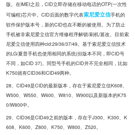
版。在IMEI之后，CID立即存储在移动电话的OTP(一次性
索尼爱立信
可编程)芯片中。CID后面的数字代表
手机的
软件保护版本号，新的CID也在不断的被使用。为了防止
手机被非索尼爱立信官方维修程序解锁/刷机/篡改。目前索
尼爱立信使用四种cid:29/36/37/49。基于索尼爱立信技术
的LG/夏普手机也使用相同的系统(但版本不同，即CID号
不同，如CID 37)。同型号手机的CID并不完全相同，比如
K750就有CID36和CID49两种。
28、CID49是CID的最新版本，存在于索尼爱立信K608、
W500、W550、W600、W810、W900以及新版本的K75
0/W800中。
29、CID36是CID49之前的版本，存在于J300、K300、K
608、K600、Z800、K750、W800、Z520。