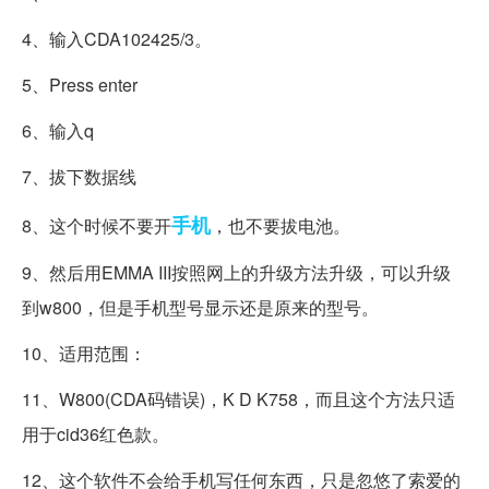
4、输入CDA102425/3。
5、Press enter
6、输入q
7、拔下数据线
手机
8、这个时候不要开
，也不要拔电池。
9、然后用EMMA III按照网上的升级方法升级，可以升级
到w800，但是手机型号显示还是原来的型号。
10、适用范围：
11、W800(CDA码错误)，K D K758，而且这个方法只适
用于cid36红色款。
12、这个软件不会给手机写任何东西，只是忽悠了索爱的