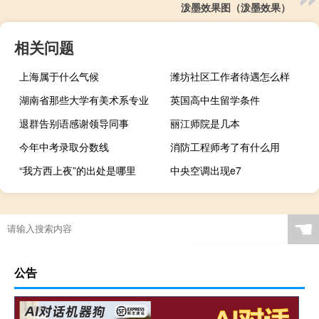
泼墨效果图（泼墨效果）
相关问题
上海属于什么气候
潍坊社区工作者待遇怎么样
湖南省那些大学有美术系专业
英国高中生留学条件
退群告别语感谢领导同事
丽江师院是几本
今年中考录取分数线
消防工程师考了有什么用
“我方西上夜”的出处是哪里
中央空调出现e7
☚
公告