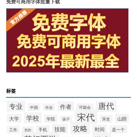
免费可商用字体批量下载
标签
唐代
专业
作者
中国
可能会
作业
宋代
学校
大学
山阴
学院
宋史
孩子
攻略
技能
时间
手机
是一个
工作
您的