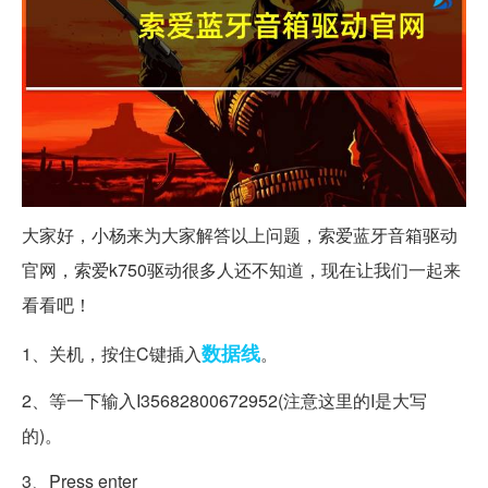
大家好，小杨来为大家解答以上问题，索爱蓝牙音箱驱动
官网，索爱k750驱动很多人还不知道，现在让我们一起来
看看吧！
数据线
1、关机，按住C键插入
。
2、等一下输入I35682800672952(注意这里的I是大写
的)。
3、Press enter