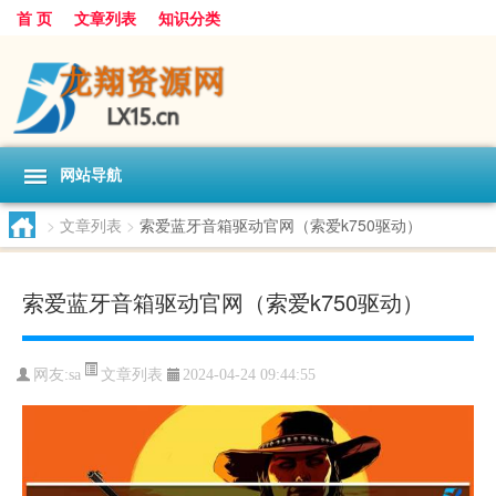
首 页
文章列表
知识分类
网站导航
>
文章列表
>
索爱蓝牙音箱驱动官网（索爱k750驱动）
索爱蓝牙音箱驱动官网（索爱k750驱动）
文章列表
网友:
sa
2024-04-24 09:44:55