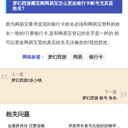
梦幻西游藏宝阁网易宝怎么更改银行卡帐号尤其是
姓名?
因为网易宝要求提现的银行卡姓名必须和网易宝资料的姓
名一致的!只要银行卡,是和网易宝登记的名字是一样的·就
可以更改网易宝里的真实姓名无法修改的!我也想改。
网络标签：
梦幻西游
网易
银行卡
上一篇
梦幻西游2多少钱
下一篇
梦幻西游 账号 角色
相关问题
金庸群侠传 完整攻略
求推荐长春市比较好的钢琴老师