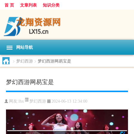
首 页
文章列表
知识分类
网站导航
>
梦幻西游
>
梦幻西游网易宝是
梦幻西游网易宝是
梦幻西游
网友:
lhx
2024-06-13 12:34:00