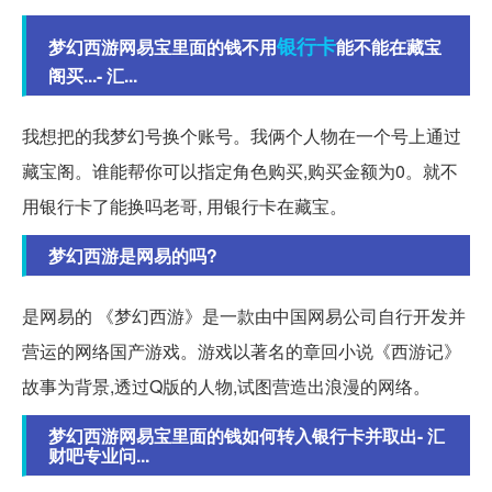
银行卡
梦幻西游网易宝里面的钱不用
能不能在藏宝
阁买...- 汇...
我想把的我梦幻号换个账号。我俩个人物在一个号上通过
藏宝阁。谁能帮你可以指定角色购买,购买金额为0。就不
用银行卡了能换吗老哥, 用银行卡在藏宝。
梦幻西游是网易的吗?
是网易的 《梦幻西游》是一款由中国网易公司自行开发并
营运的网络国产游戏。游戏以著名的章回小说《西游记》
故事为背景,透过Q版的人物,试图营造出浪漫的网络。
梦幻西游网易宝里面的钱如何转入银行卡并取出- 汇
财吧专业问...