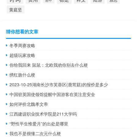
还不
黄庭坚
猜你想看的文章
冬季周赛攻略
超级玩家攻略
你给我回来 鼠鼠：北欧我劝你别去什么梗
绣红旗什么梗
2023-10-25湖南长沙市芙蓉区(鹿茸菇)的报价是多少
中国驻英国使领馆提醒中国游客在英注意安全
如何评价北魏孝文帝
江西建设职业技术学院是211大学吗
“野性平生惟爱月”的出处是哪里
我也不是很懂二次元什么梗