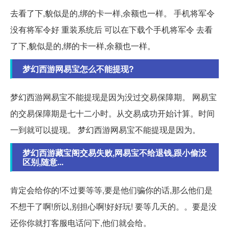
去看了下,貌似是的,绑的卡一样,余额也一样。 手机将军令
没有将军令好 重装系统后 可以在下载个手机将军令 去看
了下,貌似是的,绑的卡一样,余额也一样。
梦幻西游网易宝怎么不能提现?
梦幻西游网易宝不能提现是因为没过交易保障期。 网易宝
的交易保障期是七十二小时。从交易成功开始计算。时间
一到就可以提现。 梦幻西游网易宝不能提现是因为。
梦幻西游藏宝阁交易失败,网易宝不给退钱,跟小偷没
区别,随意...
肯定会给你的!不过要等等,要是他们骗你的话,那么他们是
不想干了啊!所以,别担心啊!好好玩! 要等几天的。。要是没
还你你就打客服电话问下,他们就会给。