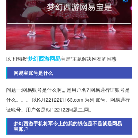
梦幻西游
网易
以下围绕“
宝是”主题解决网友的困惑
网易宝账号是什么
问题一:网易账号是什么啊,,, 是用户名? 网易通行证账号是
什么。。。 以KJ122122饥163.com 为列 账号、网易通行
证账号、用户名是KJ122122问题二:网。
梦幻西游手机将军令上的我的钱包是不是就是网易
宝账户