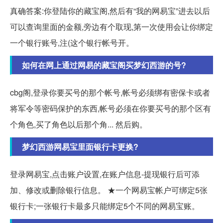
真确答案:你登陆你的藏宝阁,然后有“我的网易宝”进去以后
可以查询里面的金额,旁边有个取现,第一次使用会让你绑定
一个银行账号,注(这个银行帐号开。
如何在网上通过网易的藏宝阁买梦幻西游的号?
cbg阁,登录你要买号的那个帐号,帐号必须绑有密保卡或者
将军令等密码保护的东西,帐号必须在你要买号的那个区有
个角色,买了角色以后那个角... 然后购。
梦幻西游网易宝里面银行卡更换?
登录网易宝,点击账户设置,在账户信息-提现银行后可添
加、修改或删除银行信息。 ★一个网易宝帐户可绑定5张
银行卡;一张银行卡最多只能绑定5个不同的网易宝账。