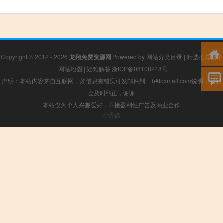
Copyright © 2012 - 2026
龙翔免费资源网
Powered by
网站分类目录
|
精选推荐文章
|
网站地图
|
疑难解答
浙ICP备08108248号
声明：本站内容来自互联网，如信息有错误可发邮件到f_fb#foxmail.com说明，我们
会及时纠正，谢谢
本站仅为个人兴趣爱好，不接盈利性广告及商业合作
小男孩