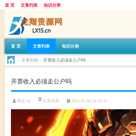
首 页
文章列表
知识分类
首 页
文章列表
知识分类
>
文章列表
>
开票收入必须走公户吗
开票收入必须走公户吗
文章列表
网友:
kp
2025-01-06 04:30:33