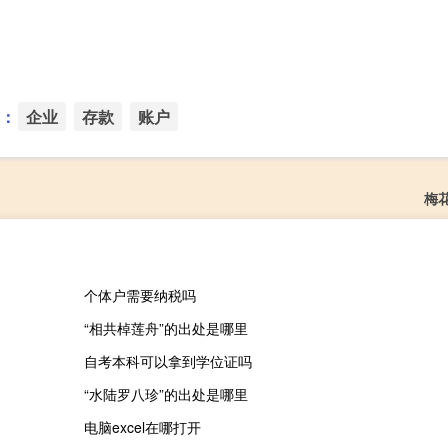
：
企业
存款
账户
梅
个体户需要纳税吗
“相共棹莲舟”的出处是哪里
自考本科可以拿到学位证吗
“水陆罗八珍”的出处是哪里
电脑excel在哪打开