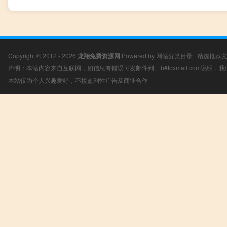
Copyright © 2012 - 2026
龙翔免费资源网
Powered by
网站分类目录
|
精选推荐
声明：本站内容来自互联网，如信息有错误可发邮件到f_fb#foxmail.com说明
本站仅为个人兴趣爱好，不接盈利性广告及商业合作