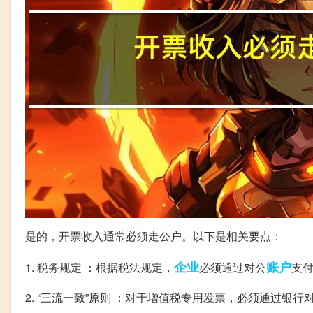
是的，开票收入通常必须走公户。以下是相关要点：
企业
账户
1. 税务规定 ：根据税法规定，
必须通过对公
支
2. “三流一致”原则 ：对于增值税专用发票，必须通过银