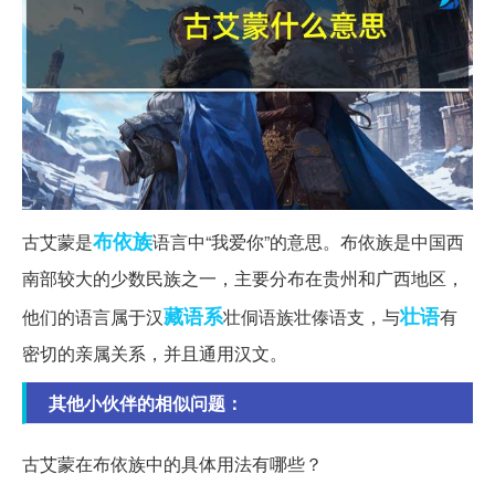
布依族
古艾蒙是
语言中“我爱你”的意思。布依族是中国西
南部较大的少数民族之一，主要分布在贵州和广西地区，
藏语系
壮语
他们的语言属于汉
壮侗语族壮傣语支，与
有
密切的亲属关系，并且通用汉文。
其他小伙伴的相似问题：
古艾蒙在布依族中的具体用法有哪些？