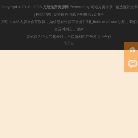
Copyright © 2012 - 2026
龙翔免费资源网
Powered by
网站分类目录
|
精选推荐文章
|
网站地图
|
疑难解答
浙ICP备08108248号
声明：本站内容来自互联网，如信息有错误可发邮件到f_fb#foxmail.com说明，我们
会及时纠正，谢谢
本站仅为个人兴趣爱好，不接盈利性广告及商业合作
小男孩