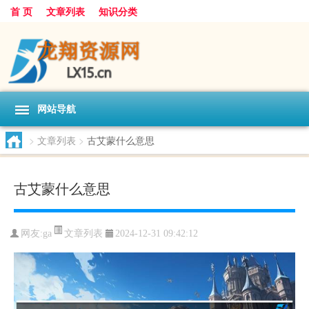
首 页
文章列表
知识分类
网站导航
>
文章列表
>
古艾蒙什么意思
古艾蒙什么意思
文章列表
网友:
ga
2024-12-31 09:42:12