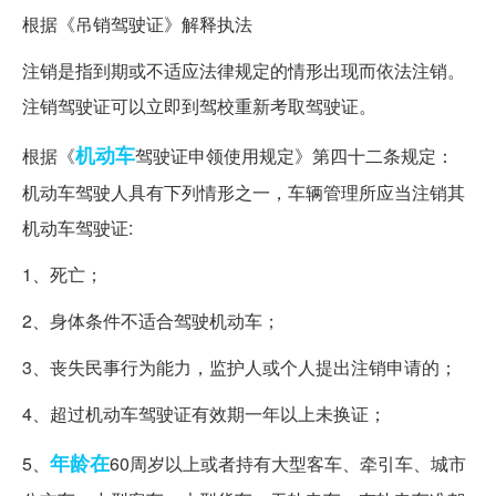
根据《吊销驾驶证》解释执法
注销是指到期或不适应法律规定的情形出现而依法注销。
注销驾驶证可以立即到驾校重新考取驾驶证。
机动车
根据《
驾驶证申领使用规定》第四十二条规定：
机动车驾驶人具有下列情形之一，车辆管理所应当注销其
机动车驾驶证:
1、死亡；
2、身体条件不适合驾驶机动车；
3、丧失民事行为能力，监护人或个人提出注销申请的；
4、超过机动车驾驶证有效期一年以上未换证；
年龄在
5、
60周岁以上或者持有大型客车、牵引车、城市