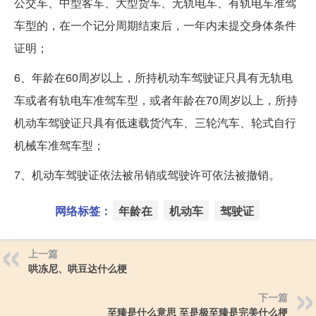
公交车、中型客车、大型货车、无轨电车、有轨电车准驾
车型的，在一个记分周期结束后，一年内未提交身体条件
证明；
6、年龄在60周岁以上，所持机动车驾驶证只具有无轨电
车或者有轨电车准驾车型，或者年龄在70周岁以上，所持
机动车驾驶证只具有低速载货汽车、三轮汽车、轮式自行
机械车准驾车型；
7、机动车驾驶证依法被吊销或驾驶许可依法被撤销。
网络标签：
年龄在
机动车
驾驶证
上一篇
哄冻尼、哄豆达什么梗
下一篇
至臻是什么意思 至是极至臻是完美什么梗