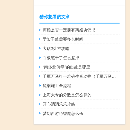
猜你想看的文章
离婚是否一定要有离婚协议书
学架子鼓需要多长时间
大话2灶神攻略
白板笔干了怎么擦掉
“南多北何罕”的出处是哪里
千军万马打一准确生肖动物（千军万马打一准确生肖）
爬架施工全流程
上海大专的分数是怎么算的
开心消消乐乐攻略
梦幻西游巧智魔怎么杀