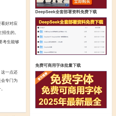
DeepSeek全套部署资料免费下载
要看好对应
主招生的。
要考生能够
免费可商用字体批量下载
，这一点还
是会专门为
升。