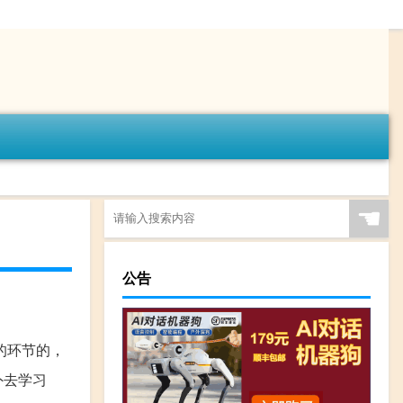
☚
公告
的环节的，
外去学习