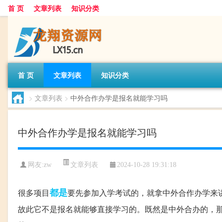
首 页
文章列表
知识分类
首 页
文章列表
知识分类
>
文章列表
>
中外合作办学是报名就能学习吗
中外合作办学是报名就能学习吗
文章列表
网友:
zw
2024-10-28 19:31:18
都是
很多项目
要先参加入学考试的，就拿中外合作办学来
故此它不是报名就能够直接学习的。既然是中外合办的，