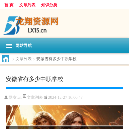
首 页
文章列表
知识分类
网站导航
>
文章列表
>
安徽省有多少中职学校
安徽省有多少中职学校
文章列表
网友:
ah
2024-12-27 16:06:47