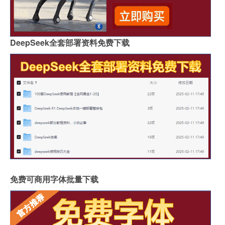
DeepSeek全套部署资料免费下载
免费可商用字体批量下载