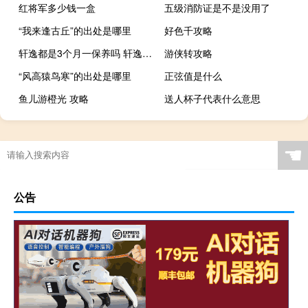
红将军多少钱一盒
五级消防证是不是没用了
“我来逢古丘”的出处是哪里
好色千攻略
轩逸都是3个月一保养吗 轩逸为什么三月一保养
游侠转攻略
“风高猿鸟寒”的出处是哪里
正弦值是什么
鱼儿游橙光 攻略
送人杯子代表什么意思
☚
公告