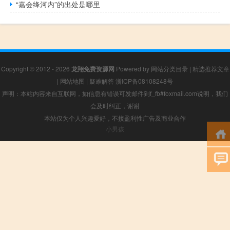
“嘉会绛河内”的出处是哪里
Copyright © 2012 - 2026
龙翔免费资源网
Powered by
网站分类目录
|
精选推荐文章
|
网站地图
|
疑难解答
浙ICP备08108248号
声明：本站内容来自互联网，如信息有错误可发邮件到f_fb#foxmail.com说明，我们
会及时纠正，谢谢
本站仅为个人兴趣爱好，不接盈利性广告及商业合作
小男孩