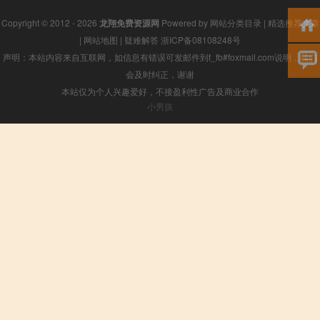
Copyright © 2012 - 2026
龙翔免费资源网
Powered by
网站分类目录
|
精选推荐文章
|
网站地图
|
疑难解答
浙ICP备08108248号
声明：本站内容来自互联网，如信息有错误可发邮件到f_fb#foxmail.com说明，我们
会及时纠正，谢谢
本站仅为个人兴趣爱好，不接盈利性广告及商业合作
小男孩