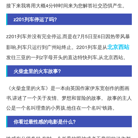
接下来我将用大概4分钟时间来为您解答社交恐惧产生。
z201列车停运了吗?
z201列车并没有完全停运,而是在7月5日至6日因热带风暴
北京西站
影响,列车只运行到广州站终止。2201列车是从
发往三亚的一列z字母开头的直达特快列车,从北京西站。
火柴盒里的火车故事?
《火柴盒里的火车》是一本由英国作家伊东宽创作的图画
书,讲述了一个关于友情、梦想和冒险的故事。 故事的主人
公是一个名叫理查的小男孩,他住在一个名叫“铁路。
你看过最性感的电影是什么?