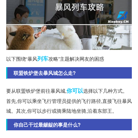
列车
以下围绕“暴风
攻略”主题解决网友的困惑
联盟铁炉堡去暴风城怎么走?
你可以
要从联盟铁炉堡前往暴风城,
选择以下几种方式。
首先,你可以乘坐飞行管理员提供的飞行路径,直接飞往暴风
城。其次,你可以步行或骑乘陆地坐骑,沿着东部王。
你自己干过最龌龊的事是什么?