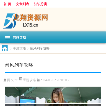
首 页
文章列表
知识分类
网站导航
>
手游攻略
>
暴风列车攻略
暴风列车攻略
手游攻略
网友:
bfl
2024-05-02 20:03:03