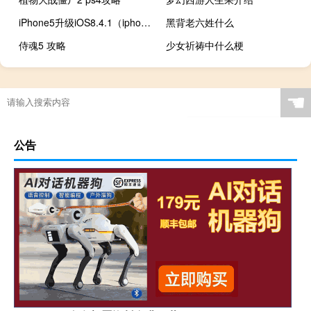
iPhone5升级iOS8.4.1（iphone5升级ios9）
黑背老六姓什么
侍魂5 攻略
少女祈祷中什么梗
☚
公告