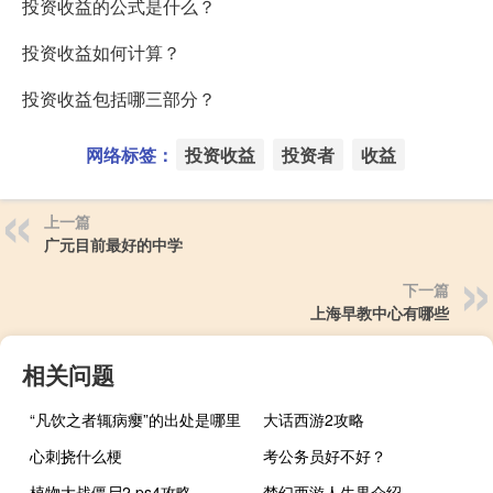
投资收益的公式是什么？
投资收益如何计算？
投资收益包括哪三部分？
网络标签：
投资收益
投资者
收益
上一篇
广元目前最好的中学
下一篇
上海早教中心有哪些
相关问题
“凡饮之者辄病瘿”的出处是哪里
大话西游2攻略
心刺挠什么梗
考公务员好不好？
植物大战僵尸2 ps4攻略
梦幻西游人生果介绍