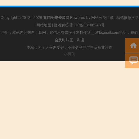
Copyright © 2012 - 2026
龙翔免费资源网
Powered by
网站分类目录
|
精选推荐文章
|
网站地图
|
疑难解答
浙ICP备08108248号
声明：本站内容来自互联网，如信息有错误可发邮件到f_fb#foxmail.com说明，我们
会及时纠正，谢谢
本站仅为个人兴趣爱好，不接盈利性广告及商业合作
小男孩