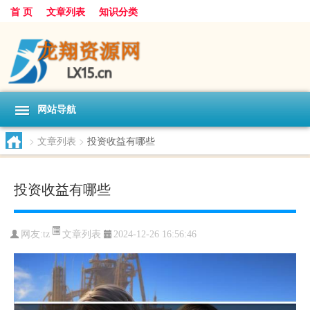
首 页
文章列表
知识分类
网站导航
>
文章列表
>
投资收益有哪些
投资收益有哪些
文章列表
网友:
tz
2024-12-26 16:56:46