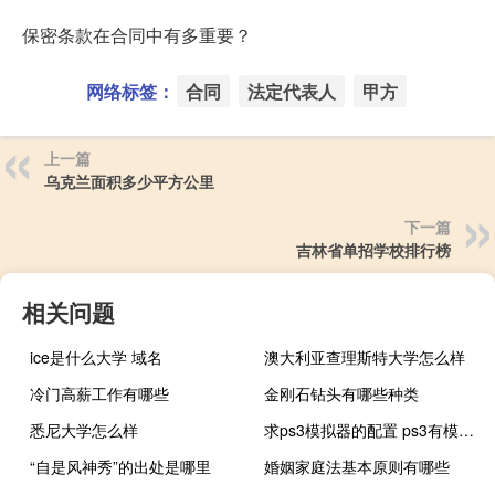
保密条款在合同中有多重要？
网络标签：
合同
法定代表人
甲方
上一篇
乌克兰面积多少平方公里
下一篇
吉林省单招学校排行榜
相关问题
ice是什么大学 域名
澳大利亚查理斯特大学怎么样
冷门高薪工作有哪些
金刚石钻头有哪些种类
悉尼大学怎么样
求ps3模拟器的配置 ps3有模拟器吗
“自是风神秀”的出处是哪里
婚姻家庭法基本原则有哪些