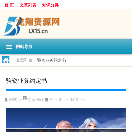
首 页
文章列表
知识分类
网站导航
>
文章列表
>
验资业务约定书
验资业务约定书
文章列表
网友:
yz
2025-01-03 04:30:36