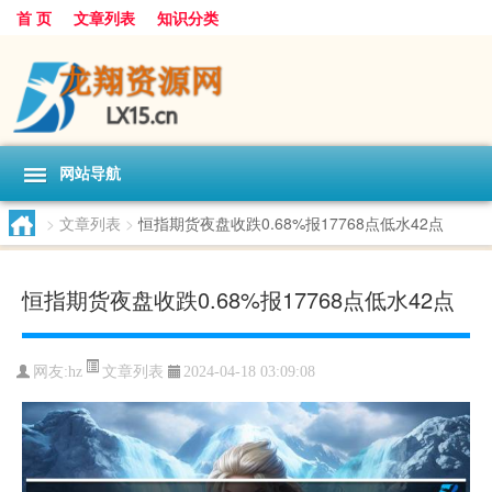
首 页
文章列表
知识分类
网站导航
>
文章列表
>
恒指期货夜盘收跌0.68%报17768点低水42点
恒指期货夜盘收跌0.68%报17768点低水42点
文章列表
网友:
hz
2024-04-18 03:09:08