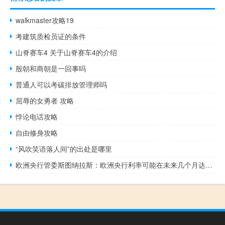
walkmaster攻略19
考建筑质检员证的条件
山脊赛车4 关于山脊赛车4的介绍
殷朝和商朝是一回事吗
普通人可以考碳排放管理师吗
屈辱的女勇者 攻略
悖论电话攻略
自由修身攻略
“风吹笑语落人间”的出处是哪里
欧洲央行管委斯图纳拉斯：欧洲央行利率可能在未来几个月达到峰值欧洲央行下一步行动可能是降息