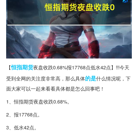
恒指
期货
【
夜盘收跌0.68%报17768点低水42点】!!!今天
的是
受到全网的关注度非常高，那么具体
什么情况呢，下
面大家可以一起来看看具体都是怎么回事吧！
1、恒指期货夜盘收跌0.68%。
2、报17768点。
3、低水42点。