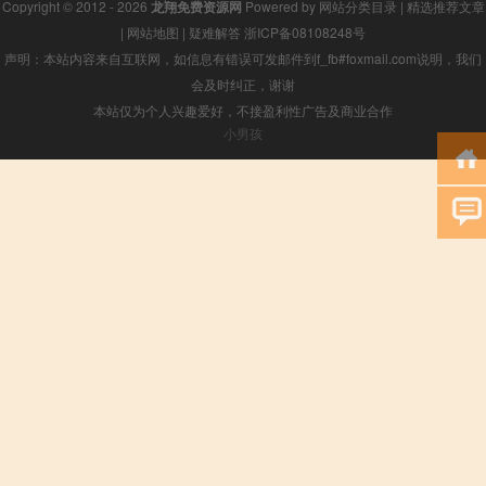
Copyright © 2012 - 2026
龙翔免费资源网
Powered by
网站分类目录
|
精选推荐文章
|
网站地图
|
疑难解答
浙ICP备08108248号
声明：本站内容来自互联网，如信息有错误可发邮件到f_fb#foxmail.com说明，我们
会及时纠正，谢谢
本站仅为个人兴趣爱好，不接盈利性广告及商业合作
小男孩