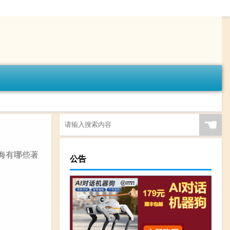
☚
海有哪些著
公告