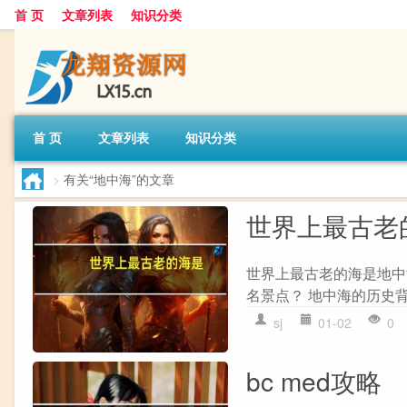
首 页
文章列表
知识分类
首 页
文章列表
知识分类
>
有关“地中海”的文章
世界上最古老
世界上最古老的海是地中
名景点？ 地中海的历史
sj
01-02
0
bc med攻略