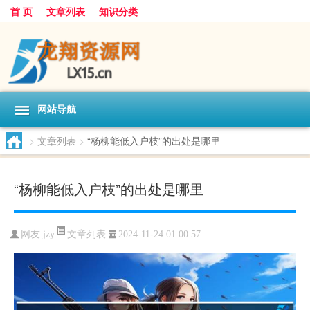
首 页
文章列表
知识分类
网站导航
>
文章列表
>
“杨柳能低入户枝”的出处是哪里
“杨柳能低入户枝”的出处是哪里
文章列表
网友:
jzy
2024-11-24 01:00:57