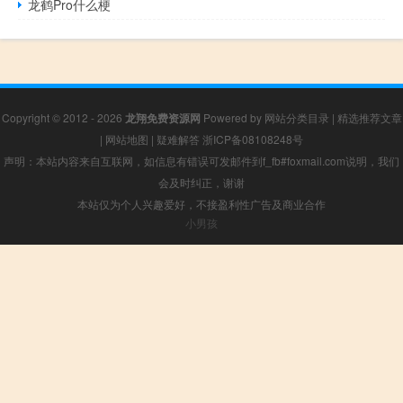
龙鹤Pro什么梗
Copyright © 2012 - 2026
龙翔免费资源网
Powered by
网站分类目录
|
精选推荐文章
|
网站地图
|
疑难解答
浙ICP备08108248号
声明：本站内容来自互联网，如信息有错误可发邮件到f_fb#foxmail.com说明，我们
会及时纠正，谢谢
本站仅为个人兴趣爱好，不接盈利性广告及商业合作
小男孩