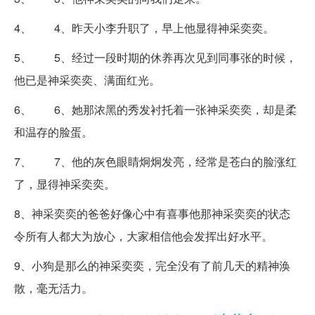
4、 4、昨天小李升职了，早上他显得神采奕奕。
5、 5、经过一段时期的休养再次见到同事张的时候，
他已是神采奕奕、满面红光。
6、 6、她那浓黑的秀发衬托着一张神采奕奕，却是柔
和温存的脸蛋。
7、 7、他的灰色眼睛炯炯发亮，经常是苍白的脸涨红
了，显得神采奕奕。
8、神采奕奕的爸爸好像心中有喜事他那神采奕奕的状态
令所有人都大为放心，大家相信他会发挥出好水平。
9、小狗是那么的神采奕奕，完全没有了前几天的精神涣
散，毫无活力。