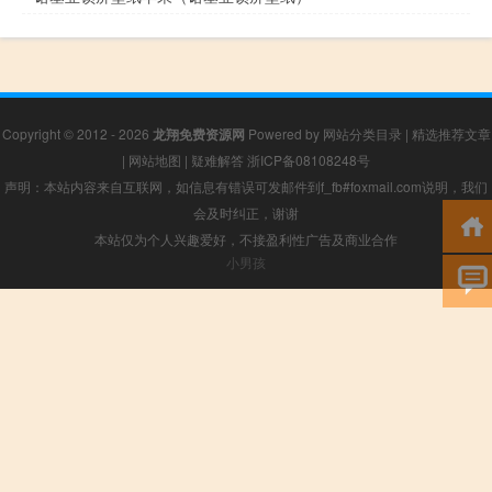
Copyright © 2012 - 2026
龙翔免费资源网
Powered by
网站分类目录
|
精选推荐文章
|
网站地图
|
疑难解答
浙ICP备08108248号
声明：本站内容来自互联网，如信息有错误可发邮件到f_fb#foxmail.com说明，我们
会及时纠正，谢谢
本站仅为个人兴趣爱好，不接盈利性广告及商业合作
小男孩