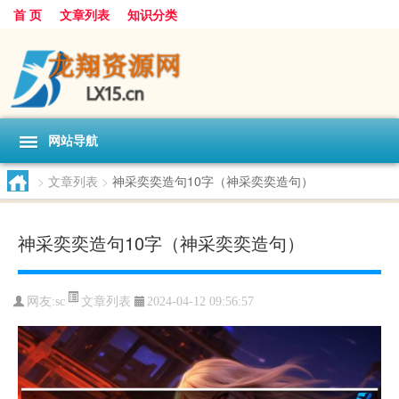
首 页
文章列表
知识分类
网站导航
>
文章列表
>
神采奕奕造句10字（神采奕奕造句）
神采奕奕造句10字（神采奕奕造句）
文章列表
网友:
sc
2024-04-12 09:56:57