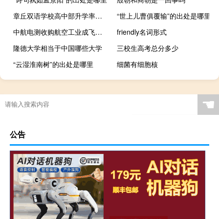
章丘双语学校高中部升学率怎么样
“世上儿曹俱覆输”的出处是哪里
中航电测收购航空工业成飞等事项遭问询 要求说明是否履行除交易所审核及证监会注册外全部审批、备案程序
friendly名词形式
隆德大学相当于中国哪些大学
三校生高考总分多少
“云湿淮南树”的出处是哪里
细菌有细胞核
☚
公告