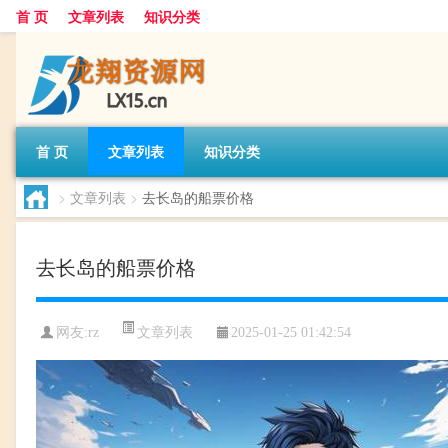
首 页
文章列表
知识分类
首 页
文章列表
知识分类
>
文章列表
>
去长岛的船票价格
去长岛的船票价格
文章列表
网友:
rz
2025-01-25 01:42:54