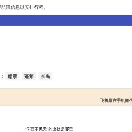
解航班信息以安排行程。
：
船票
蓬莱
长岛
飞机票在手机微
“仰面不见天”的出处是哪里