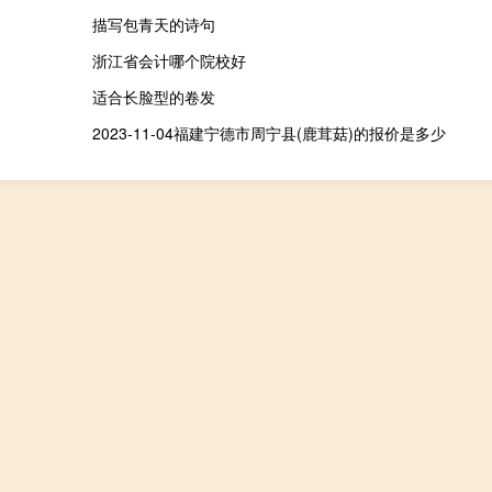
描写包青天的诗句
浙江省会计哪个院校好
适合长脸型的卷发
2023-11-04福建宁德市周宁县(鹿茸菇)的报价是多少