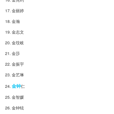
17. 金丽婷
18. 金瀚
19. 金志文
20. 金玟岐
21. 金莎
22. 金振宇
23. 金艺琳
金钟
24.
仁
25. 金智媛
26. 金钟铉