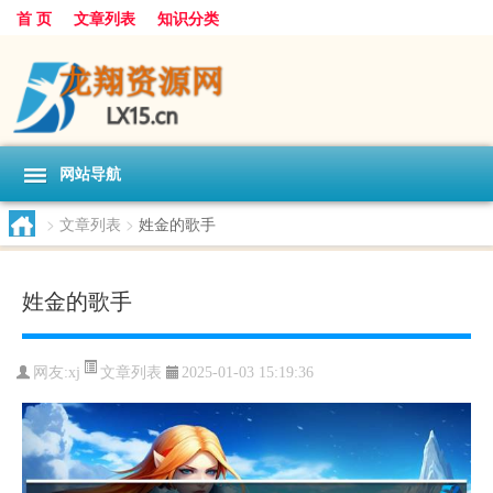
首 页
文章列表
知识分类
网站导航
>
文章列表
>
姓金的歌手
姓金的歌手
文章列表
网友:
xj
2025-01-03 15:19:36