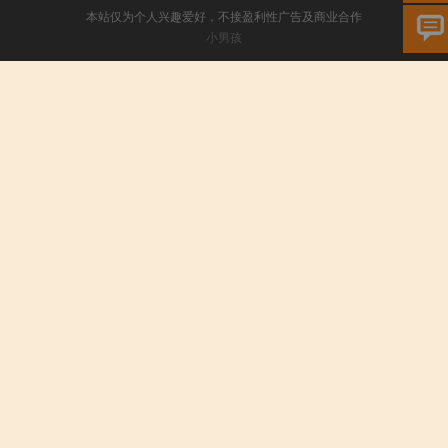
本站仅为个人兴趣爱好，不接盈利性广告及商业合作
小男孩