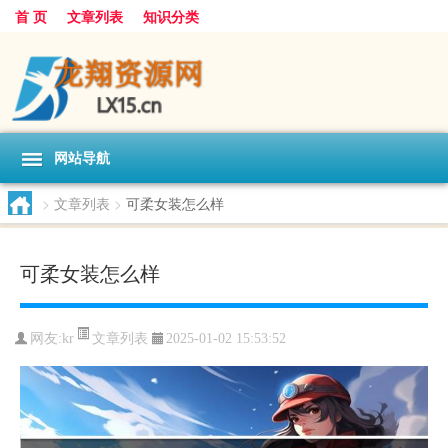
首 页
文章列表
知识分类
网站导航
>
文章列表
>
可柔女装怎么样
可柔女装怎么样
文章列表
网友:
kr
2025-01-02 15:53:52