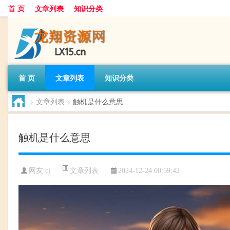
首 页
文章列表
知识分类
首 页
文章列表
知识分类
>
文章列表
>
触机是什么意思
触机是什么意思
文章列表
网友:
cj
2024-12-24 00:59:42