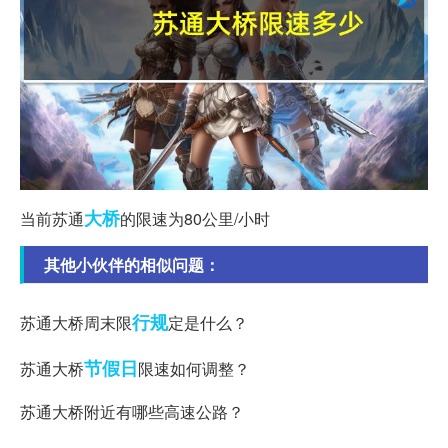
大桥
当前苏通
的限速为80公里/小时
其他小伙伴的相似问题：
行规
苏通大桥周末限
定是什么？
节假日
苏通大桥
限速如何调整？
苏通大桥附近有哪些高速公路？