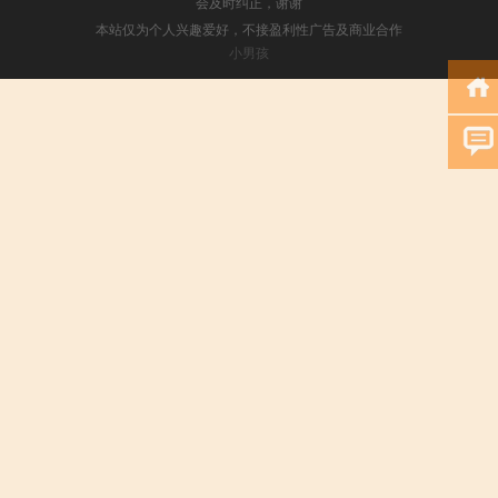
会及时纠正，谢谢
本站仅为个人兴趣爱好，不接盈利性广告及商业合作
小男孩