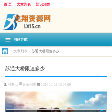
首 页
文章列表
知识分类
网站导航
>
文章列表
>
苏通大桥限速多少
苏通大桥限速多少
文章列表
网友:
st
2024-12-23 13:07:09