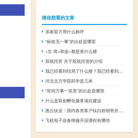
猜你想看的文章
亲家双方用什么称呼
“标枝无一事”的出处是哪里
÷生 简÷和金÷都是谁什么梗
双线托管 关于双线托管的介绍
我已经看到结局了什么梗？我已经看到结局了是什么意思什么梗
河北北方学院药学是几本
“世间万事一笑里”的出处是哪里
什么是双创孵化服务项目建设
惠云钛业：国内各类客户钛白粉销售价格上调700元人民币/吨
飞机电子设备维修开设课程有哪些