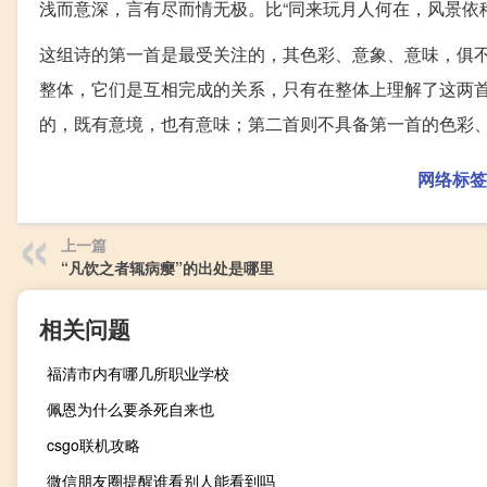
浅而意深，言有尽而情无极。比“同来玩月人何在，风景依
这组诗的第一首是最受关注的，其色彩、意象、意味，俱
整体，它们是互相完成的关系，只有在整体上理解了这两
的，既有意境，也有意味；第二首则不具备第一首的色彩
网络标签
上一篇
“凡饮之者辄病瘿”的出处是哪里
相关问题
福清市内有哪几所职业学校
佩恩为什么要杀死自来也
csgo联机攻略
微信朋友圈提醒谁看别人能看到吗