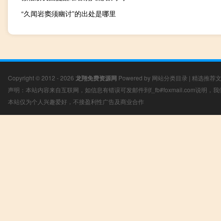
“久闻岩窦须幽讨”的出处是哪里
Copyright © 2012 - 2026
龙翔免费资源网
Powered by
网站分类目录
|
精选推荐
声明：本站内容来自互联网，如信息有错误可发邮件到f_fb#foxmail.com说明
本站仅为个人兴趣爱好，不接盈利性广告及商业合作