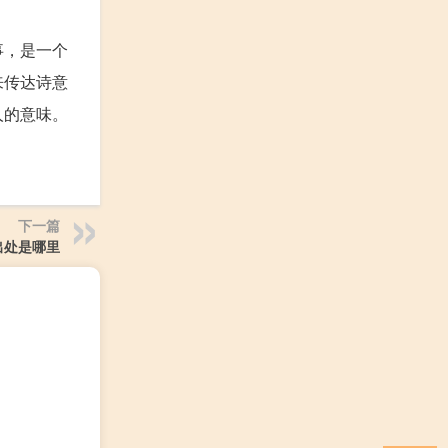
事，是一个
来传达诗意
人的意味。
下一篇
出处是哪里