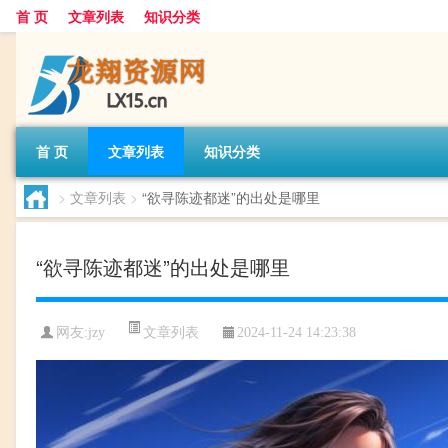
首 页
文章列表
知识分类
首 页
文章列表
知识分类
>
文章列表
>
“欲寻陈迹都迷”的出处是哪里
“欲寻陈迹都迷”的出处是哪里
文章列表
网友:
jzy
2024-11-24 14:23:38