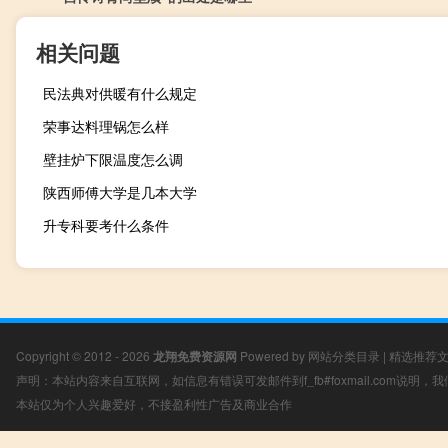
相关问题
民法典对供暖有什么规定
荣事达料理锅怎么样
壁挂炉下限温度怎么调
陕西师傅大学是几本大学
升专科要考什么条件
Copyright © 2012 - 2026
龙翔免费资源网
Powered by
网站分类目录
|
精选推荐
声明：本站内容来自互联网，如信息有错误可发邮件到f_fb#foxmail.com说明
本站仅为个人兴趣爱好，不接盈利性广告及商业合作