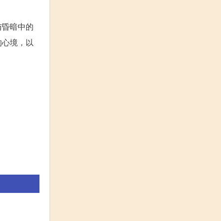
与昏暗中的
的心境，以