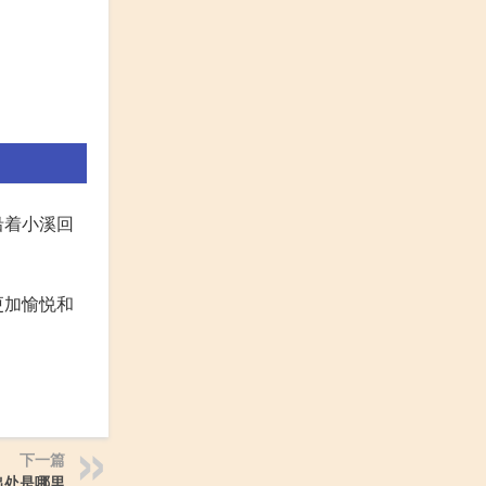
沿着小溪回
更加愉悦和
下一篇
出处是哪里