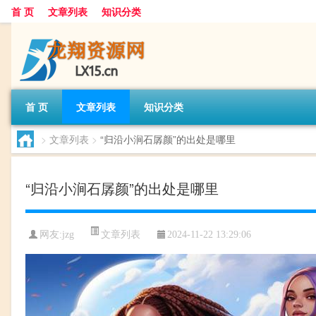
首 页
文章列表
知识分类
首 页
文章列表
知识分类
>
文章列表
>
“归沿小涧石孱颜”的出处是哪里
“归沿小涧石孱颜”的出处是哪里
文章列表
网友:
jzg
2024-11-22 13:29:06