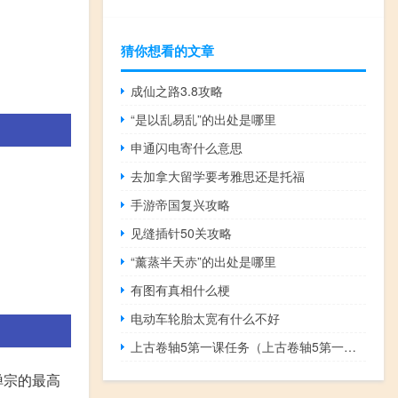
猜你想看的文章
成仙之路3.8攻略
“是以乱易乱”的出处是哪里
申通闪电寄什么意思
去加拿大留学要考雅思还是托福
手游帝国复兴攻略
见缝插针50关攻略
“薰蒸半天赤”的出处是哪里
有图有真相什么梗
电动车轮胎太宽有什么不好
上古卷轴5第一课任务（上古卷轴5第一课）
禅宗的最高