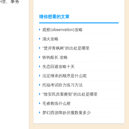
办理、事务
猜你想看的文章
观察(observation)攻略
涌火攻略
“楚岸青枫树”的出处是哪里
铁钩船长 攻略
失恋回避攻略十关
法定继承的顺序是什么呢
托福考试听力练习方法
“致安民庶看夔契”的出处是哪里
毛睿教练什么梗
梦幻西游降妖伏魔数量多少