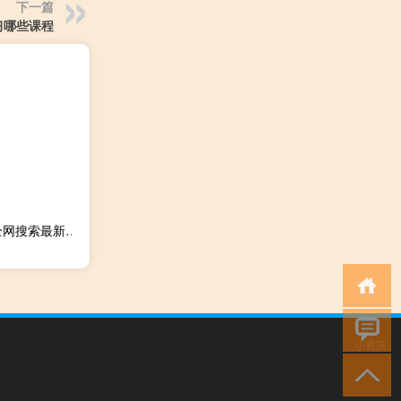
下一篇
习哪些课程
2023年09月23日福建省福州市疫情大数据-今日/今天疫情全网搜索最新实时消息动态情况通知播报
小男孩