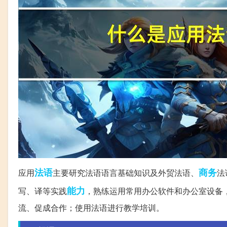
法语
商务
应用
主要研究法语语言基础知识及外贸法语、
法
能力
写、译等实践
，熟练运用常用办公软件和办公室设备
流、促成合作；使用法语进行教学培训。