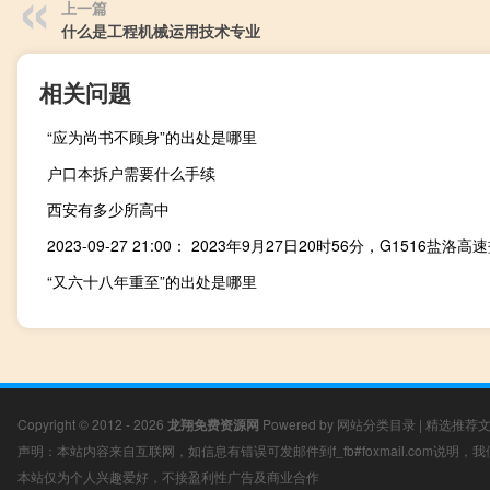
上一篇
什么是工程机械运用技术专业
相关问题
“应为尚书不顾身”的出处是哪里
户口本拆户需要什么手续
西安有多少所高中
“又六十八年重至”的出处是哪里
Copyright © 2012 - 2026
龙翔免费资源网
Powered by
网站分类目录
|
精选推荐
声明：本站内容来自互联网，如信息有错误可发邮件到f_fb#foxmail.com说明
本站仅为个人兴趣爱好，不接盈利性广告及商业合作