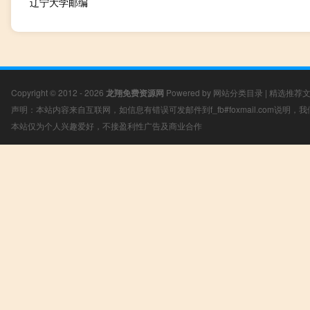
辽宁大学邮编
Copyright © 2012 - 2026
龙翔免费资源网
Powered by
网站分类目录
|
精选推荐
声明：本站内容来自互联网，如信息有错误可发邮件到f_fb#foxmail.com说明
本站仅为个人兴趣爱好，不接盈利性广告及商业合作