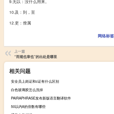
9.无以：没什么用来。
10.及：到，至
12.吏：僚属
网络标签
上一篇
“而规也章也”的出处是哪里
相关问题
安全员上岗证和c证有什么区别
白色玻璃胶怎么洗掉
PAIRAPHRASE发布新版语言翻译软件
50以内8的倍数有哪些