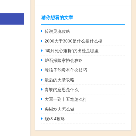
。
猜你想看的文章
传说灵魂攻略
2000大于3000是什么梗什么梗
“朅到死心难折”的出处是哪里
炉石探险家协会攻略
教孩子韵母有什么技巧
最后的天堂攻略
青蚨的意思是什么
大写一到十五笔怎么打
尖椒炒肉怎么做
舰r3 4攻略