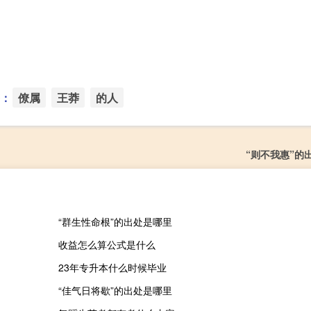
：
僚属
王莽
的人
“则不我惠”的
“群生性命根”的出处是哪里
收益怎么算公式是什么
23年专升本什么时候毕业
“佳气日将歇”的出处是哪里