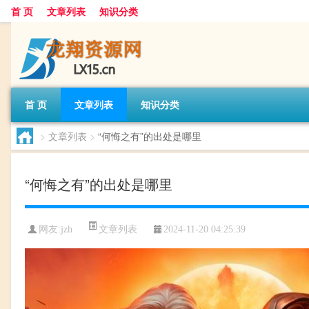
首 页
文章列表
知识分类
首 页
文章列表
知识分类
>
文章列表
>
“何悔之有”的出处是哪里
“何悔之有”的出处是哪里
文章列表
网友:
jzh
2024-11-20 04:25:39