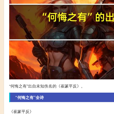
“何悔之有”出自未知佚名的《崔篆平反》。
“何悔之有”全诗
《崔篆平反》