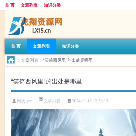
首 页
文章列表
知识分类
首 页
文章列表
知识分类
>
文章列表
>
“笑倚西风里”的出处是哪里
“笑倚西风里”的出处是哪里
文章列表
网友:
jzx
2024-11-18 12:56:13