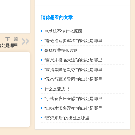
。
猜你想看的文章
电动机不转什么原因
下一篇
“老倦逢迎揖客稀”的出处是哪里
出处是哪里
豪华版曹操传攻略
“百尺朱楼临大道”的出处是哪里
“肃清亭障息剽夺”的出处是哪里
“无奈行藏苦异同”的出处是哪里
什么是蓝皮书
“小槽春夜压春醪”的出处是哪里
“山椒水滨多淫祀”的出处是哪里
“塞鸿来后”的出处是哪里