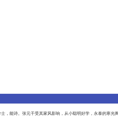
学士，能诗。张元干受其家风影响，从小聪明好学，永泰的寒光