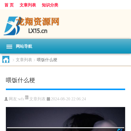
首 页
文章列表
知识分类
网站导航
>
文章列表
>
喂饭什么梗
喂饭什么梗
文章列表
网友:
wfs
2024-08-20 22:06:24