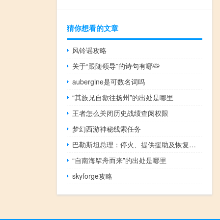
猜你想看的文章
风铃谣攻略
关于“跟随领导”的诗句有哪些
aubergine是可数名词吗
“其族兄自歙往扬州”的出处是哪里
王者怎么关闭历史战绩查阅权限
梦幻西游神秘线索任务
巴勒斯坦总理：停火、提供援助及恢复加沙通信是巴政府首要目标
“自南海挐舟而来”的出处是哪里
skyforge攻略