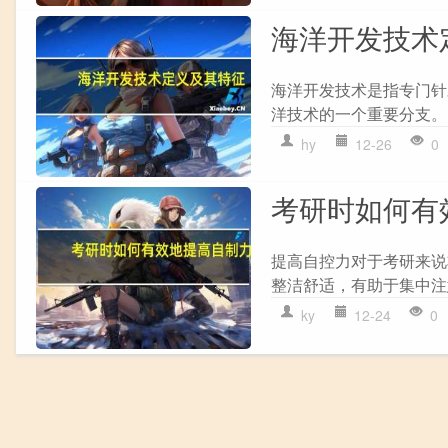
海洋开发技术
海洋开发技术是指专门针
洋技术的一个重要分支。以
hy
12-26
0
考研时如何有
提高自控力对于考研来说
整洁舒适，有助于集中注意
ky
12-24
0