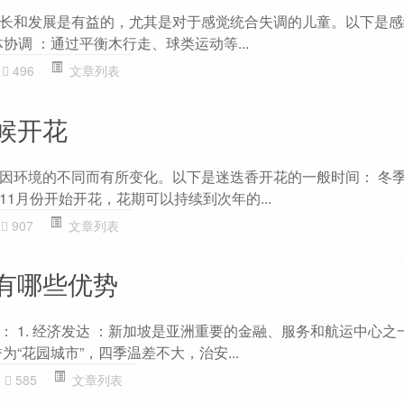
长和发展是有益的，尤其是对于感觉统合失调的儿童。以下是感
体协调 ：通过平衡木行走、球类运动等...
496
文章列表
候开花
因环境的不同而有所变化。以下是迷迭香开花的一般时间： 冬季
1月份开始开花，花期可以持续到次年的...
907
文章列表
有哪些优势
 1. 经济发达 ：新加坡是亚洲重要的金融、服务和航运中心之一。
为“花园城市”，四季温差不大，治安...
585
文章列表