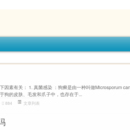
有关： 1. 真菌感染 ：狗癣是由一种叫做Microsporum ca
于狗的皮肤、毛发和爪子中，也存在于...
884
文章列表
吗