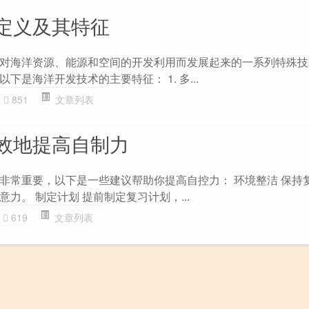
定义及其特征
对海洋资源、能源和空间的开发利用而发展起来的一系列特殊技
下是海洋开发技术的主要特征： 1. 多...
851
文章列表
效地提高自制力
非常重要，以下是一些建议帮助你提高自控力： 环境整洁 保持
力。 制定计划 提前制定复习计划，...
619
文章列表