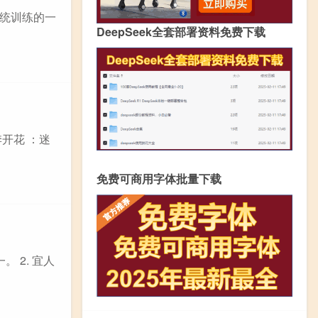
统训练的一
DeepSeek全套部署资料免费下载
开花 ：迷
免费可商用字体批量下载
 2. 宜人