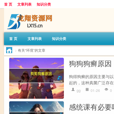
首 页
文章列表
知识分类
首 页
文章列表
知识分类
>
有关“环境”的文章
狗狗狗癣原因
狗得狗癣的原因主要与以下因素
起的，这种真菌广泛存在
gg
01-26
0
感统课有必要