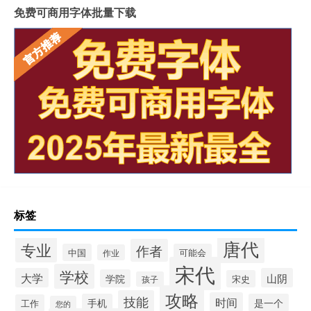
免费可商用字体批量下载
标签
唐代
专业
作者
中国
可能会
作业
宋代
学校
大学
山阴
学院
宋史
孩子
攻略
技能
时间
手机
是一个
工作
您的