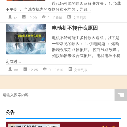
误代码可能的原因及解决方法： 1. 负载
不平衡 ： 当洗衣机内的衣物分布不均匀，导致...
rz
12-29
0
540
文章列表
电动机不转什么原因
电机不转可能由多种原因造成，以下是
一些常见的原因： 1. 供电问题 ： 熔断
器烧毁或断路器损坏。 控制线路故障，
如接触器未吸合或损坏。 电源电压不稳
定或过...
dd
12-25
0
610
文章列表
☚
公告