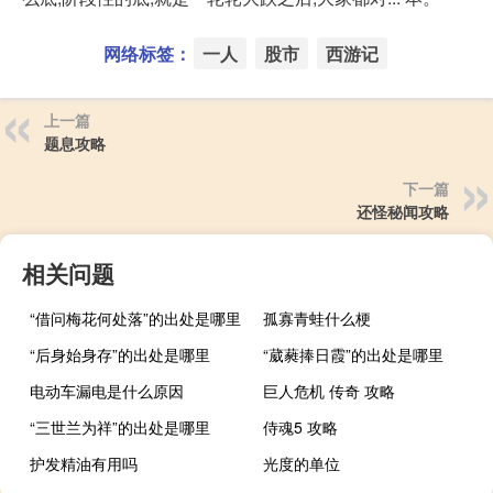
网络标签：
一人
股市
西游记
上一篇
题息攻略
下一篇
还怪秘闻攻略
相关问题
“借问梅花何处落”的出处是哪里
孤寡青蛙什么梗
“后身始身存”的出处是哪里
“葳蕤捧日霞”的出处是哪里
电动车漏电是什么原因
巨人危机 传奇 攻略
“三世兰为祥”的出处是哪里
侍魂5 攻略
护发精油有用吗
光度的单位