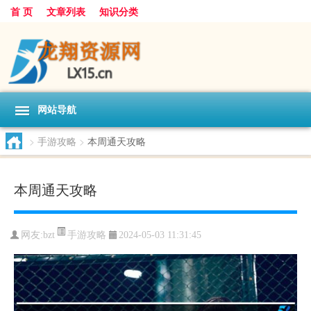
首 页
文章列表
知识分类
网站导航
>
手游攻略
>
本周通天攻略
本周通天攻略
手游攻略
网友:
bzt
2024-05-03 11:31:45