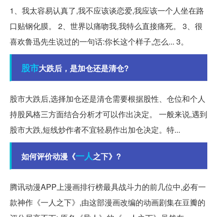
1、我太容易认真了,我不应该谈恋爱,我应该一个人坐在路
口贴钢化膜。 2、世界以痛吻我,我特么直接痛死。 3、很
喜欢鲁迅先生说过的一句话:你长这个样子,怎么... 3。
股市
大跌后，是加仓还是清仓?
股市大跌后,选择加仓还是清仓需要根据股性、仓位和个人
持股风格三方面结合分析才可以作出决定。 一般来说,遇到
股市大跌,短线炒作者不宜轻易作出加仓决定。特...
一人
如何评价动漫《
之下》?
腾讯动漫APP上漫画排行榜最具战斗力的前几位中,必有一
款神作《一人之下》,由这部漫画改编的动画剧集在豆瓣的