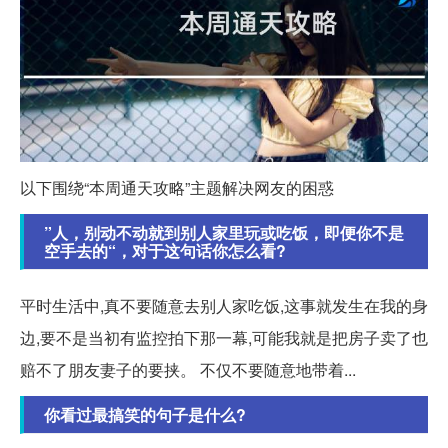
以下围绕“本周通天攻略”主题解决网友的困惑
”人，别动不动就到别人家里玩或吃饭，即便你不是
空手去的“，对于这句话你怎么看?
平时生活中,真不要随意去别人家吃饭,这事就发生在我的身
边,要不是当初有监控拍下那一幕,可能我就是把房子卖了也
赔不了朋友妻子的要挟。 不仅不要随意地带着...
你看过最搞笑的句子是什么?