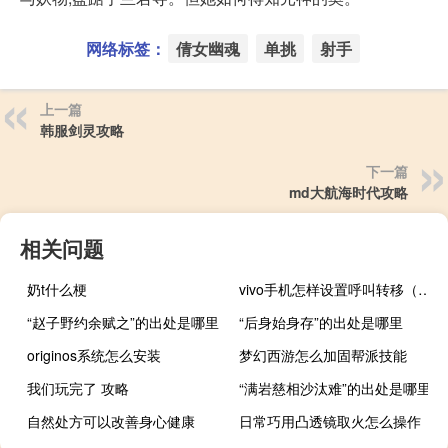
网络标签：
倩女幽魂
单挑
射手
上一篇
韩服剑灵攻略
下一篇
md大航海时代攻略
相关问题
奶t什么梗
vivo手机怎样设置呼叫转移（怎样设置呼叫转移）
“赵子野约余赋之”的出处是哪里
“后身始身存”的出处是哪里
originos系统怎么安装
梦幻西游怎么加固帮派技能
我们玩完了 攻略
“满岩慈相沙汰难”的出处是哪里
自然处方可以改善身心健康
日常巧用凸透镜取火怎么操作