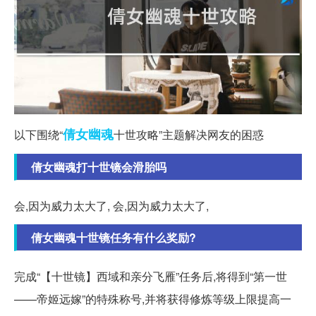
倩女幽魂
以下围绕“
十世攻略”主题解决网友的困惑
倩女幽魂打十世镜会滑胎吗
会,因为威力太大了, 会,因为威力太大了,
倩女幽魂十世镜任务有什么奖励?
完成“【十世镜】西域和亲分飞雁”任务后,将得到“第一世
——帝姬远嫁”的特殊称号,并将获得修炼等级上限提高一