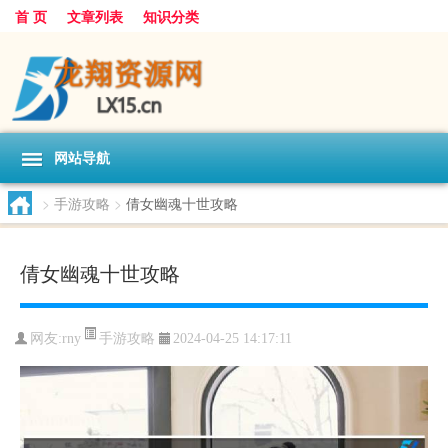
首 页
文章列表
知识分类
网站导航
>
手游攻略
>
倩女幽魂十世攻略
倩女幽魂十世攻略
手游攻略
网友:
rny
2024-04-25 14:17:11